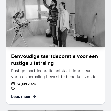
Eenvoudige taartdecoratie voor een
rustige uitstraling
Rustige taartdecoratie ontstaat door kleur,
vorm en herhaling bewust te beperken zonder
dat het saai wordt.
24 juni 2026
Lees meer