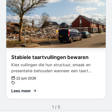
Stabiele taartvullingen bewaren
Kies vullingen die hun structuur, smaak en
presentatie behouden wanneer een taart
vooraf wordt gemaakt.
22 juni 2026
Lees meer
1 / 5