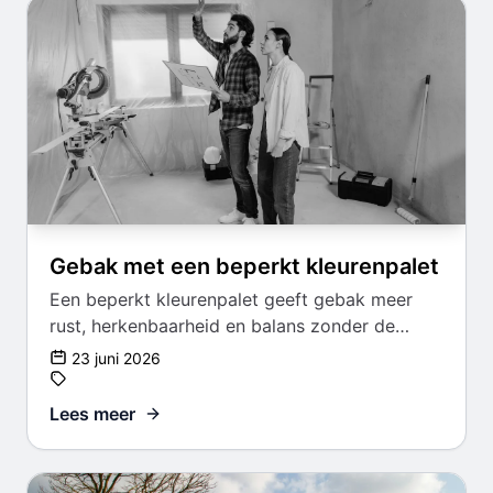
Gebak met een beperkt kleurenpalet
Een beperkt kleurenpalet geeft gebak meer
rust, herkenbaarheid en balans zonder de
presentatie saai te maken.
23 juni 2026
Lees meer